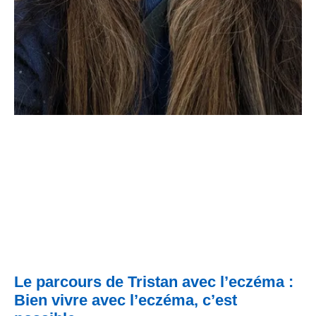
Le parcours de Tristan avec l’eczéma :
Bien vivre avec l’eczéma, c’est