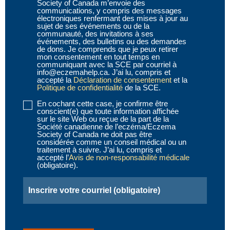
1
(obligatoire)
Society of Canada m’envoie des
communications, y compris des messages
électroniques renfermant des mises à jour au
sujet de ses événements ou de la
communauté, des invitations à ses
événements, des bulletins ou des demandes
de dons. Je comprends que je peux retirer
mon consentement en tout temps en
communiquant avec la SCE par courriel à
info@eczemahelp.ca. J’ai lu, compris et
accepté la
Déclaration de consentement
et la
Politique de confidentialité
de la SCE.
En cochant cette case, je confirme être
Disclaimer
conscient(e) que toute information affichée
2
(obligatoire)
sur le site Web ou reçue de la part de la
Société canadienne de l’eczéma/Eczema
Society of Canada ne doit pas être
considérée comme un conseil médical ou un
traitement à suivre. J’ai lu, compris et
accepté l’
Avis de non-responsabilité médicale
(obligatoire).
Email
(obligatoire)
CAPTCHA