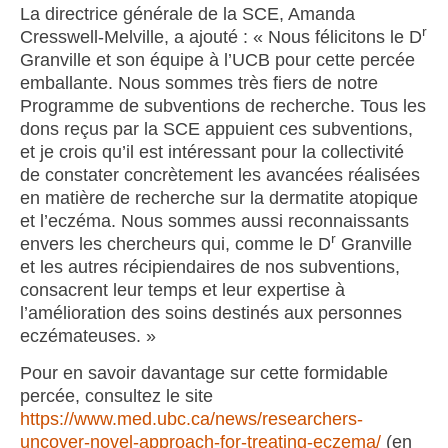
La directrice générale de la SCE, Amanda
r
Cresswell-Melville, a ajouté : « Nous félicitons le D
Granville et son équipe à l’UCB pour cette percée
emballante. Nous sommes très fiers de notre
Programme de subventions de recherche. Tous les
dons reçus par la SCE appuient ces subventions,
et je crois qu’il est intéressant pour la collectivité
de constater concrètement les avancées réalisées
en matière de recherche sur la dermatite atopique
et l’eczéma. Nous sommes aussi reconnaissants
r
envers les chercheurs qui, comme le D
Granville
et les autres récipiendaires de nos subventions,
consacrent leur temps et leur expertise à
l’amélioration des soins destinés aux personnes
eczémateuses. »
Pour en savoir davantage sur cette formidable
percée, consultez le site
https://www.med.ubc.ca/news/researchers-
uncover-novel-approach-for-treating-eczema/
(en