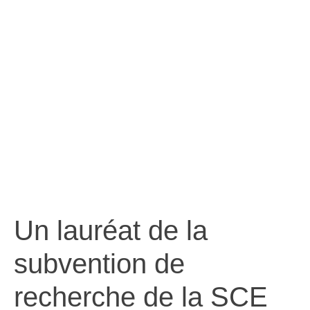
approches pour
traiter l’eczéma
Un lauréat de la
subvention de
recherche de la SCE