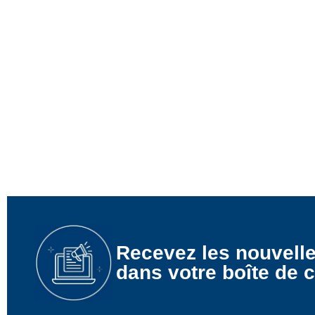
Recevez les nouvell
dans votre boîte de c