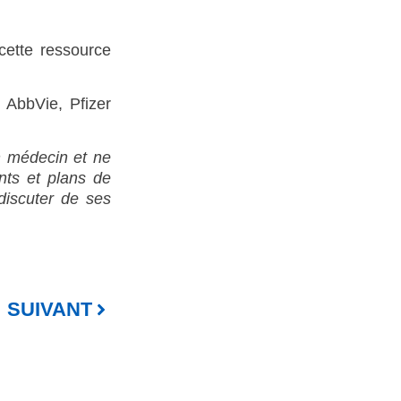
cette ressource
 AbbVie, Pfizer
n médecin et ne
ents et plans de
 discuter de ses
SUIVANT