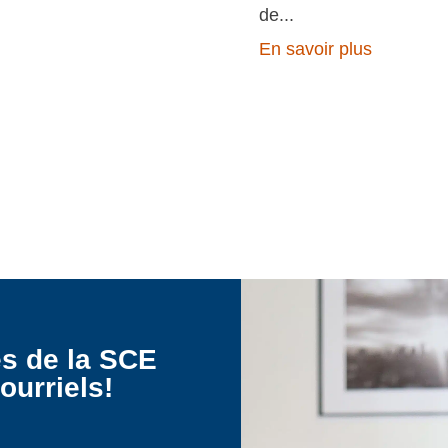
de
En savoir plus
es de la SCE
ourriels!