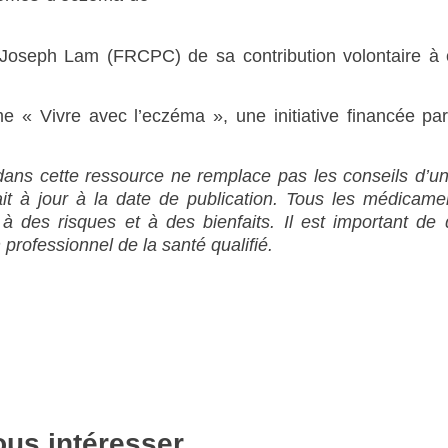
oseph Lam (FRCPC) de sa contribution volontaire à 
« Vivre avec l’eczéma », une initiative financée par
 dans cette ressource ne remplace pas les conseils d’u
était à jour à la date de publication. Tous les médicam
 à des risques et à des bienfaits. Il est important de
professionnel de la santé qualifié.
ous intéresser