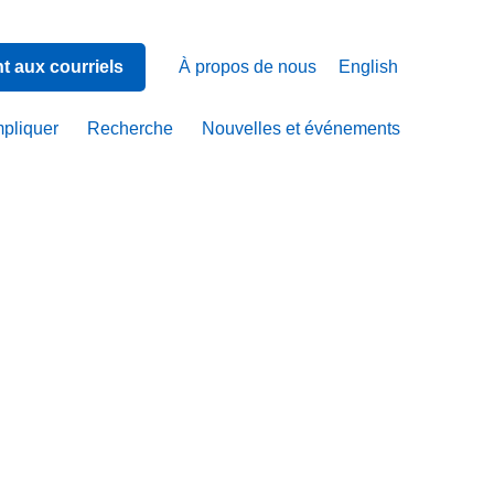
 aux courriels
À propos de nous
English
mpliquer
Recherche
Nouvelles et événements
a