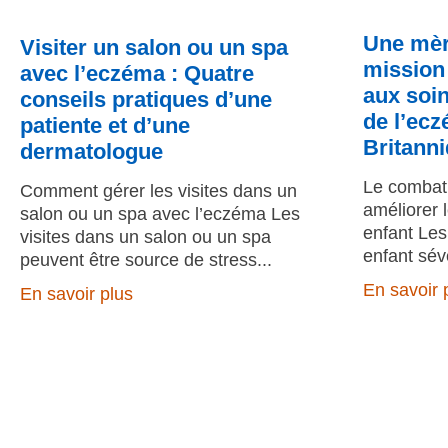
Une mèr
Visiter un salon ou un spa
mission 
avec l’eczéma : Quatre
aux soin
conseils pratiques d’une
de l’ec
patiente et d’une
Britann
dermatologue
Le combat 
Comment gérer les visites dans un
améliorer 
salon ou un spa avec l’eczéma Les
enfant Les
visites dans un salon ou un spa
enfant sév
peuvent être source de stress
En savoir 
En savoir plus