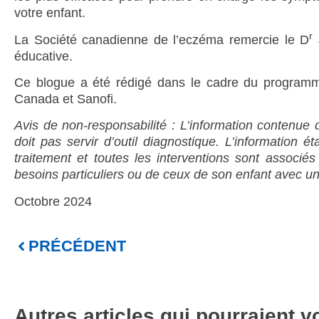
votre enfant.
r
La Société canadienne de l’eczéma remercie le D
J
éducative.
Ce blogue a été rédigé dans le cadre du programme 
Canada et Sanofi.
Avis de non-responsabilité : L’information contenue
doit pas servir d’outil diagnostique. L’information 
traitement et toutes les interventions sont associés
besoins particuliers ou de ceux de son enfant avec un 
Octobre 2024
PRÉCÉDENT
Autres articles qui pourraient v