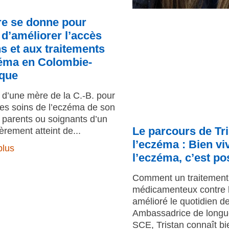
e se donne pour
d’améliorer l’accès
s et aux traitements
zéma en Colombie-
ique
d’une mère de la C.-B. pour
les soins de l’eczéma de son
 parents ou soignants d’un
Le parcours de Tr
èrement atteint de
l’eczéma : Bien vi
plus
l’eczéma, c’est po
Comment un traitement
médicamenteux contre 
amélioré le quotidien de
Ambassadrice de longue
SCE, Tristan connaît bie