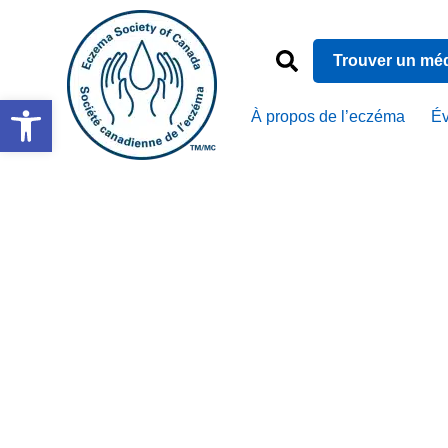
Trouver un mé
Ouvrir la barre d’outils
À propos de l’eczéma
É
Est-ce 
dispara