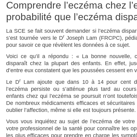
Comprendre l’eczéma chez l’en
probabilité que l’eczéma disp
La SCE se fait souvent demander si l’eczéma dispara
r
s’est tournée vers le D
Joseph Lam (FRCPC), pédia
pour savoir ce que révèlent les données à ce sujet.
Voici ce qu’il a répondu : « La bonne nouvelle, 
disparaît chez la plupart des enfants. En effet, ju
d’entre eux constatent que les poussées cessent en vie
r
Le D
Lam ajoute que dans 10 à 14 pour cent d
l’eczéma persiste ou s’atténue plus tard au cour
enfants chez qui l’eczéma se poursuit n’ont toutefois
De nombreux médicaments efficaces et sécuritaires r
oublier l’affection, même si elle est toujours présente.
Vous vous inquiétez au sujet de l’eczéma de votre
votre professionnel de la santé pour connaître les op
les plus efficaces pour prendre en charge les sym