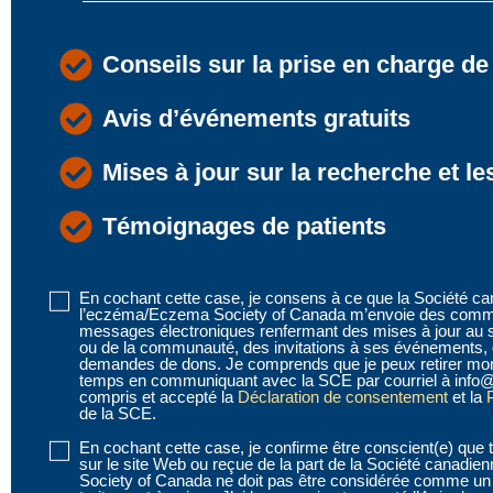
Conseils sur la prise en charge de
Avis d’événements gratuits
Mises à jour sur la recherche et le
Témoignages de patients
En cochant cette case, je consens à ce que la Société c
Disclaimer
l’eczéma/Eczema Society of Canada m’envoie des commu
1
messages électroniques renfermant des mises à jour au 
ou de la communauté, des invitations à ses événements, 
(obligatoire)
demandes de dons. Je comprends que je peux retirer mo
temps en communiquant avec la SCE par courriel à info@
compris et accepté la
Déclaration de consentement
et la
P
de la SCE.
En cochant cette case, je confirme être conscient(e) que t
Disclaimer
sur le site Web ou reçue de la part de la Société canad
2
Society of Canada ne doit pas être considérée comme un 