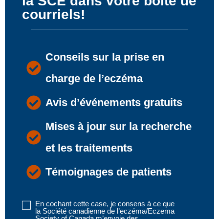
la SCE dans votre boîte de
courriels!
Conseils sur la prise en
charge de l’eczéma
Avis d’événements gratuits
Mises à jour sur la recherche
et les traitements
Témoignages de patients
En cochant cette case, je consens à ce que
Disclaimer
la Société canadienne de l’eczéma/Eczema
1
Society of Canada m’envoie des