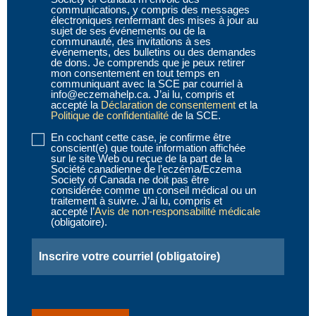
communications, y compris des messages
(obligatoire)
électroniques renfermant des mises à jour au
sujet de ses événements ou de la
communauté, des invitations à ses
événements, des bulletins ou des demandes
de dons. Je comprends que je peux retirer
mon consentement en tout temps en
communiquant avec la SCE par courriel à
info@eczemahelp.ca. J’ai lu, compris et
accepté la
Déclaration de consentement
et la
Politique de confidentialité
de la SCE.
En cochant cette case, je confirme être
Disclaimer
conscient(e) que toute information affichée
2
sur le site Web ou reçue de la part de la
Société canadienne de l’eczéma/Eczema
(obligatoire)
Society of Canada ne doit pas être
considérée comme un conseil médical ou un
traitement à suivre. J’ai lu, compris et
accepté l’
Avis de non-responsabilité médicale
(obligatoire).
Email
(obligatoire)
CAPTCHA