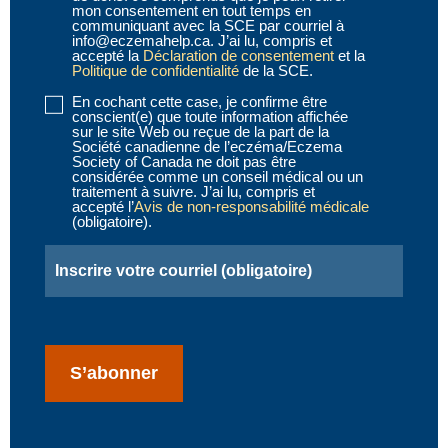
mon consentement en tout temps en
communiquant avec la SCE par courriel à
info@eczemahelp.ca. J’ai lu, compris et
accepté la
Déclaration de consentement
et la
Politique de confidentialité
de la SCE.
En cochant cette case, je confirme être
Disclaimer
conscient(e) que toute information affichée
2
(obligatoire)
sur le site Web ou reçue de la part de la
Société canadienne de l’eczéma/Eczema
Society of Canada ne doit pas être
considérée comme un conseil médical ou un
traitement à suivre. J’ai lu, compris et
accepté l’
Avis de non-responsabilité médicale
(obligatoire).
Email
(obligatoire)
CAPTCHA
S’abonner