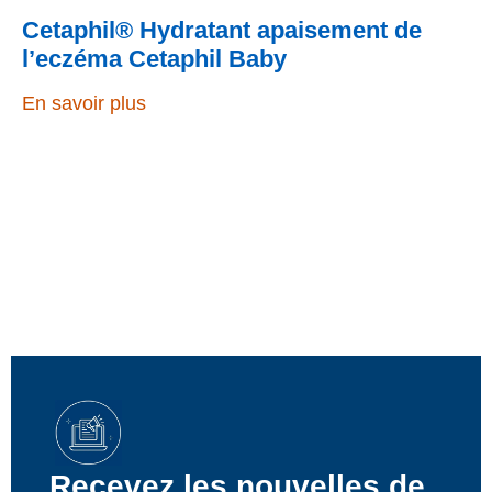
Cetaphil® Hydratant apaisement de
l’eczéma Cetaphil Baby
En savoir plus
Recevez les nouvelles de