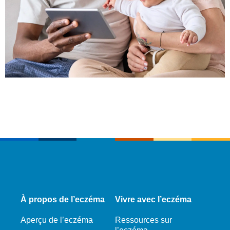
À propos de l’eczéma
Vivre avec l’eczéma
Aperçu de l’eczéma
Ressources sur