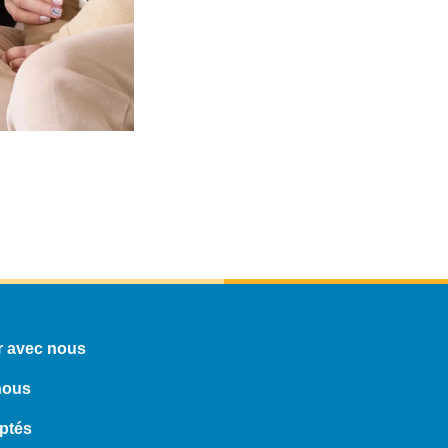
 avec nous
nous
ptés