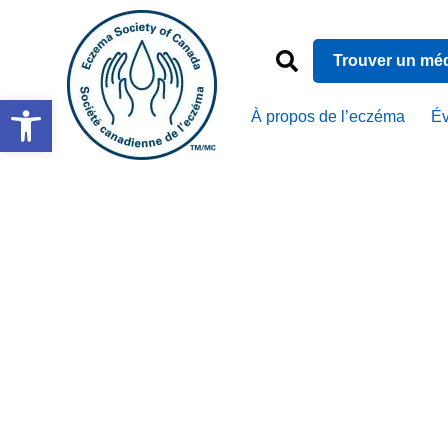
Trouver un mé
Ouvrir la barre d’outils
À propos de l’eczéma
É
Gold Bon
Intensive