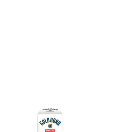
Cream 
Hydro