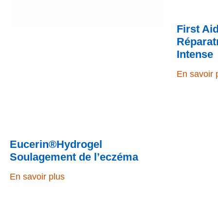
First A
Réparat
Intense
En savoir 
Eucerin®Hydrogel
Soulagement de l’eczéma
En savoir plus