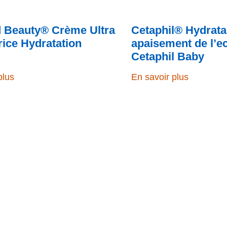
id Beauty® Crème Ultra
Cetaphil® Hydrata
rice Hydratation
apaisement de l’
Cetaphil Baby
plus
En savoir plus