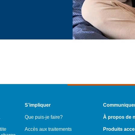
S’impliquer
Communiquer
a
Que puis-je faire?
À propos de 
ite
Accès aux traitements
Produits acce