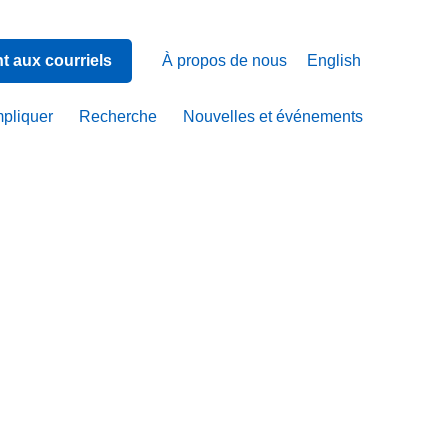
 aux courriels
À propos de nous
English
mpliquer
Recherche
Nouvelles et événements
ed
ief