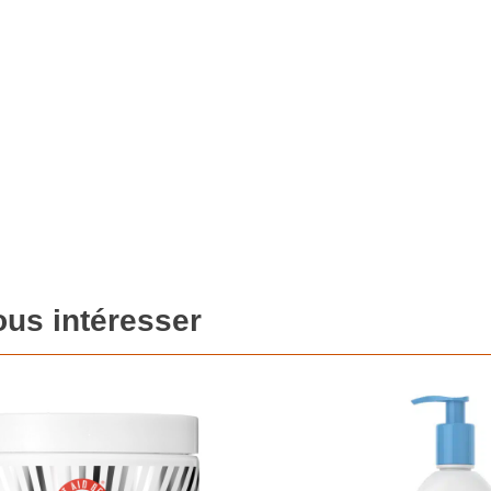
ous intéresser