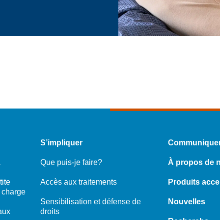
S’impliquer
Communiquer
a
Que puis-je faire?
À propos de 
ite
Accès aux traitements
Produits acce
n charge
Sensibilisation et défense de
Nouvelles
aux
droits