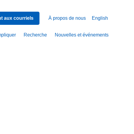
 aux courriels
À propos de nous
English
mpliquer
Recherche
Nouvelles et événements
de