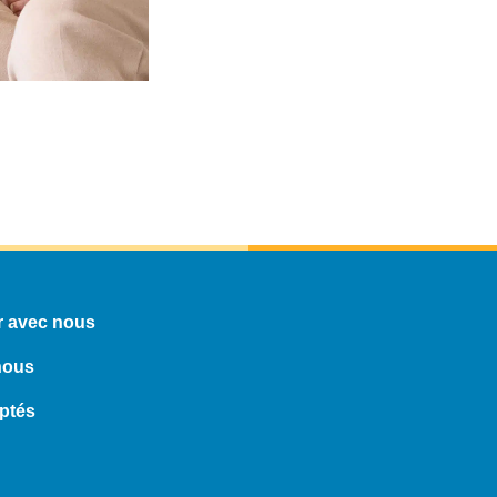
 avec nous
nous
ptés