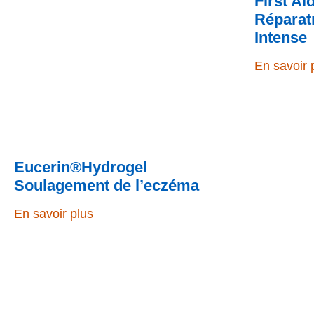
First A
Réparat
Intense
En savoir 
Eucerin®Hydrogel
Soulagement de l’eczéma
En savoir plus