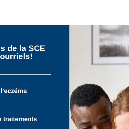
es de la SCE
ourriels!
 l’eczéma
s traitements