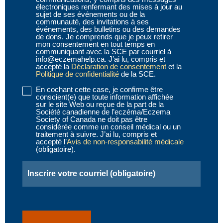
(obligatoire)
électroniques renfermant des mises à jour au
sujet de ses événements ou de la
communauté, des invitations à ses
événements, des bulletins ou des demandes
de dons. Je comprends que je peux retirer
mon consentement en tout temps en
communiquant avec la SCE par courriel à
info@eczemahelp.ca. J’ai lu, compris et
accepté la
Déclaration de consentement
et la
Politique de confidentialité
de la SCE.
En cochant cette case, je confirme être
Disclaimer
conscient(e) que toute information affichée
2
sur le site Web ou reçue de la part de la
Société canadienne de l’eczéma/Eczema
(obligatoire)
Society of Canada ne doit pas être
considérée comme un conseil médical ou un
traitement à suivre. J’ai lu, compris et
accepté l’
Avis de non-responsabilité médicale
(obligatoire).
Email
(obligatoire)
CAPTCHA