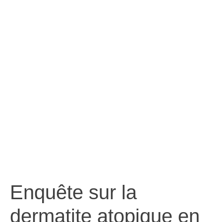
devraient être
abordées par les
chercheurs?
Enquête sur la
dermatite atopique en