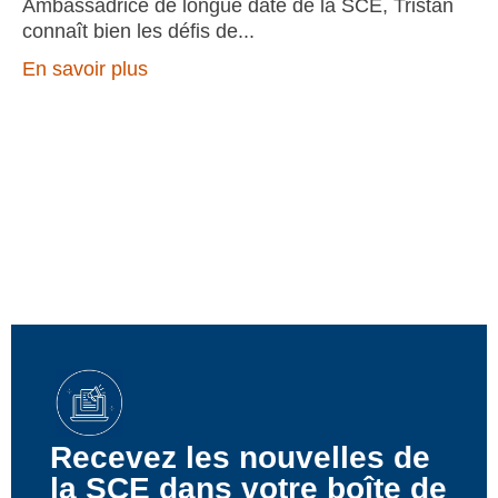
Ambassadrice de longue date de la SCE, Tristan
connaît bien les défis de
En savoir plus
Recevez les nouvelles de
la SCE dans votre boîte de