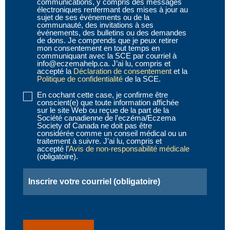
communications, y compris des messages
(obligatoire)
électroniques renfermant des mises à jour au
sujet de ses événements ou de la
communauté, des invitations à ses
événements, des bulletins ou des demandes
de dons. Je comprends que je peux retirer
mon consentement en tout temps en
communiquant avec la SCE par courriel à
info@eczemahelp.ca. J’ai lu, compris et
accepté la
Déclaration de consentement
et la
Politique de confidentialité
de la SCE.
En cochant cette case, je confirme être
Disclaimer
conscient(e) que toute information affichée
2
sur le site Web ou reçue de la part de la
Société canadienne de l’eczéma/Eczema
(obligatoire)
Society of Canada ne doit pas être
considérée comme un conseil médical ou un
traitement à suivre. J’ai lu, compris et
accepté l’
Avis de non-responsabilité médicale
(obligatoire).
Email
(obligatoire)
CAPTCHA