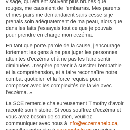
visage, qui étaient souvent plus brunes que
rouges, me causaient de l’embarras. Mes parents
et mes pairs me demandaient sans cesse si je
prenais soin adéquatement de ma peau, alors que
dans les faits j’essayais tout ce que je pouvais
pour prendre en charge mon eczéma.
En tant que porte-parole de la cause, j’encourage
fortement les gens à ne pas juger les personnes
atteintes d’eczéma et à ne pas les faire sentir
diminuées. J’espère parvenir à susciter l’empathie
et la compréhension, et à faire reconnaître notre
combat quotidien et la force requise pour
composer avec les complexités de la vie avec
l’eczéma. »
La SCE remercie chaleureusement Timothy d’avoir
raconté son histoire. Si vous souffrez d’eczéma et
vous avez besoin de soutien, veuillez
communiquer avec nous à
info@eczemahelp.ca
,
consultez notre site à
eczemahelp.ca
ou suivez-