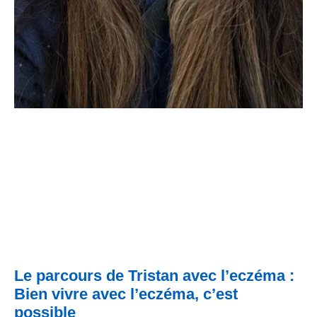
Le parcours de Tristan avec l’eczéma :
Bien vivre avec l’eczéma, c’est
possible