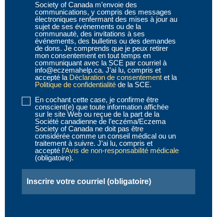
1
(obligatoire)
Society of Canada m’envoie des
communications, y compris des messages
électroniques renfermant des mises à jour au
sujet de ses événements ou de la
communauté, des invitations à ses
événements, des bulletins ou des demandes
de dons. Je comprends que je peux retirer
mon consentement en tout temps en
communiquant avec la SCE par courriel à
info@eczemahelp.ca. J’ai lu, compris et
accepté la
Déclaration de consentement
et la
Politique de confidentialité
de la SCE.
En cochant cette case, je confirme être
Disclaimer
conscient(e) que toute information affichée
2
(obligatoire)
sur le site Web ou reçue de la part de la
Société canadienne de l’eczéma/Eczema
Society of Canada ne doit pas être
considérée comme un conseil médical ou un
traitement à suivre. J’ai lu, compris et
accepté l’
Avis de non-responsabilité médicale
(obligatoire).
Email
(obligatoire)
CAPTCHA