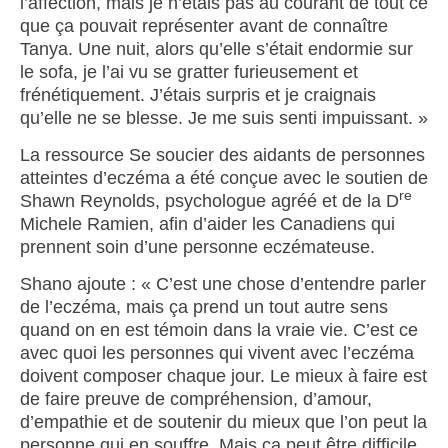
l’affection, mais je n’étais pas au courant de tout ce
que ça pouvait représenter avant de connaître
Tanya. Une nuit, alors qu’elle s’était endormie sur
le sofa, je l’ai vu se gratter furieusement et
frénétiquement. J’étais surpris et je craignais
qu’elle ne se blesse. Je me suis senti impuissant. »
La ressource Se soucier des aidants de personnes
atteintes d’eczéma a été conçue avec le soutien de
re
Shawn Reynolds, psychologue agréé et de la D
Michele Ramien, afin d’aider les Canadiens qui
prennent soin d’une personne eczémateuse.
Shano ajoute : « C’est une chose d’entendre parler
de l’eczéma, mais ça prend un tout autre sens
quand on en est témoin dans la vraie vie. C’est ce
avec quoi les personnes qui vivent avec l’eczéma
doivent composer chaque jour. Le mieux à faire est
de faire preuve de compréhension, d’amour,
d’empathie et de soutenir du mieux que l’on peut la
personne qui en souffre. Mais ça peut être difficile