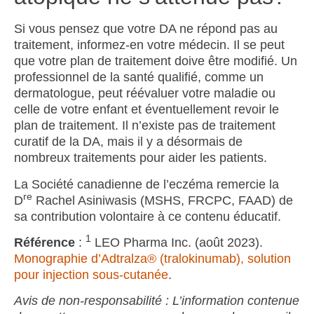
S
i vous pensez que votre DA ne répond pas au
traitement, informez-en votre médecin. Il se peut
que votre plan de traitement doive être modifié. Un
professionnel de la santé qualifié, comme un
dermatologue, peut réévaluer votre maladie ou
celle de votre enfant et éventuellement revoir le
plan de traitement. Il n’existe pas de traitement
curatif de la DA, mais il y a désormais de
nombreux traitements pour aider les patients.
La Société canadienne de l’eczéma remercie la
re
D
Rachel Asiniwasis (MSHS, FRCPC, FAAD) de
sa contribution volontaire à ce contenu éducatif.
1
Référence
:
LEO Pharma Inc. (août 2023).
Monographie d’
Adtralza
®
(tralokinumab)
, solution
pour injection sous-cutanée
.
Avis de non-responsabilité : L’information contenue