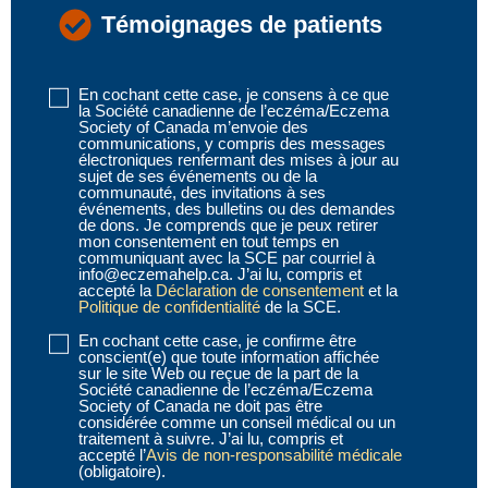
Témoignages de patients
En cochant cette case, je consens à ce que
Disclaimer
la Société canadienne de l’eczéma/Eczema
1
Society of Canada m’envoie des
communications, y compris des messages
(obligatoire)
électroniques renfermant des mises à jour au
sujet de ses événements ou de la
communauté, des invitations à ses
événements, des bulletins ou des demandes
de dons. Je comprends que je peux retirer
mon consentement en tout temps en
communiquant avec la SCE par courriel à
info@eczemahelp.ca. J’ai lu, compris et
accepté la
Déclaration de consentement
et la
Politique de confidentialité
de la SCE.
En cochant cette case, je confirme être
Disclaimer
conscient(e) que toute information affichée
2
sur le site Web ou reçue de la part de la
Société canadienne de l’eczéma/Eczema
(obligatoire)
Society of Canada ne doit pas être
considérée comme un conseil médical ou un
traitement à suivre. J’ai lu, compris et
accepté l’
Avis de non-responsabilité médicale
(obligatoire).