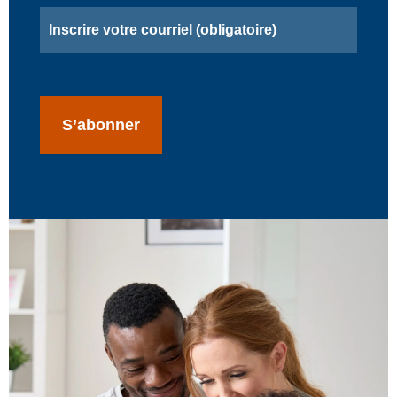
Email
(obligatoire)
CAPTCHA