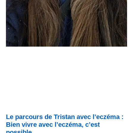
Le parcours de Tristan avec l’eczéma :
Bien vivre avec l’eczéma, c’est
possible