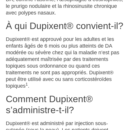
le prurigo nodulaire et la rhinosinusite chronique
avec polypes nasaux.
À qui Dupixent® convient-il?
Dupixent
®
est approuvé pour les adultes et les
enfants âgés de 6 mois ou plus atteints de DA
modérée ou sévère
chez qui la maladie n’est pas
adéquatement maîtrisée par des traitements
topiques sous ordonnance ou quand ces
traitements ne sont pas appropriés.
Dupixent
®
peut être utilisé avec ou sans corticostéroïdes
1
topiques
.
Comment Dupixent®
s’administre-t-il?
Dupixent
®
est administré par injection sous-