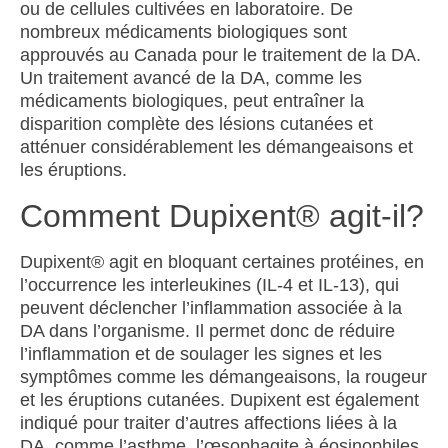
ou de cellules cultivées en laboratoire. De
nombreux médicaments biologiques sont
approuvés au Canada pour le traitement de la DA.
Un traitement avancé de la DA, comme les
médicaments biologiques, peut entraîner la
disparition complète des lésions cutanées et
atténuer considérablement les démangeaisons et
les éruptions.
Comment Dupixent® agit-il?
Dupixent
®
agit en bloquant certaines protéines, en
l’occurrence les interleukines (IL-4 et IL-13), qui
peuvent déclencher l’inflammation associée à la
DA dans l’organisme. Il permet donc de réduire
l’inflammation et de soulager les signes et les
symptômes comme les démangeaisons, la rougeur
et les éruptions cutanées. Dupixent est également
indiqué pour traiter d’autres affections liées à la
DA, comme l’asthme, l’œsophagite à éosinophiles,