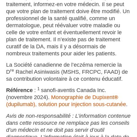
traitement, informez-en votre médecin. Il se peut
que votre plan de traitement doive être modifié. Un
professionnel de la santé qualifié, comme un
dermatologue, peut réévaluer votre maladie ou
celle de votre enfant et éventuellement revoir le
plan de traitement. Il n’existe pas de traitement
curatif de la DA, mais il y a désormais de
nombreux traitements pour aider les patients.
La Société canadienne de l’eczéma remercie la
re
D
Rachel Asiniwasis (MSHS, FRCPC, FAAD) de
sa contribution volontaire à ce contenu éducatif.
1
Référence
:
sanofi-aventis Canada Inc.
(novembre 2024).
Monographie de Dupixent
®
(
dupilumab
)
, solution pour injection sous-cutanée
.
Avis de non-responsabilité : L’information contenue
dans cette ressource ne remplace pas les conseils
d’un médecin et ne doit pas servir d’outil
diagnostique. L’information était à jour à la date de