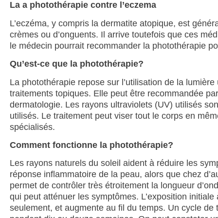
La a photothérapie contre l’eczema
L’eczéma, y compris la dermatite atopique, est géné
crèmes ou d’onguents. Il arrive toutefois que ces mé
le médecin pourrait recommander la photothérapie pour 
Qu’est-ce que la photothérapie?
La photothérapie repose sur l’utilisation de la lumière 
traitements topiques. Elle peut être recommandée par
dermatologie. Les rayons ultraviolets (UV) utilisés 
utilisés. Le traitement peut viser tout le corps en mêm
spécialisés.
Comment fonctionne la photothérapie?
Les rayons naturels du soleil aident à réduire les s
réponse inflammatoire de la peau, alors que chez d’a
permet de contrôler très étroitement la longueur d’on
qui peut atténuer les symptômes. L’exposition initial
seulement, et augmente au fil du temps. Un cycle de t