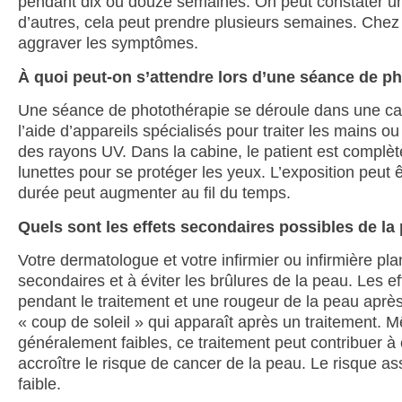
pendant dix ou douze semaines. On peut constater un
d’autres, cela peut prendre plusieurs semaines. Chez 
aggraver les symptômes.
À quoi peut-on s’attendre lors d’une séance de p
Une séance de photothérapie se déroule dans une cabin
l’aide d’appareils spécialisés pour traiter les mains o
des rayons UV. Dans la cabine, le patient est complè
lunettes pour se protéger les yeux. L’exposition peut
durée peut augmenter au fil du temps.
Quels sont les effets secondaires possibles de la
Votre dermatologue et votre infirmier ou infirmière plan
secondaires et à éviter les brûlures de la peau. Les 
pendant le traitement et une rougeur de la peau après c
« coup de soleil » qui apparaît après un traitement.
généralement faibles, ce traitement peut contribuer à
accroître le risque de cancer de la peau. Le risque a
faible.