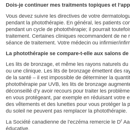
Dois-je continuer mes traitments topiques et l’ap
Vous devez suivre les directives de votre dermatologue
pendant la photothérapie. En général, les patients con
pendant un cycle de photothérapie; il pourrait toutefo
traitement. Certaines cliniques recommandent de ne r
séance de traitement. Votre médecin ou infirmier/infir
La photothérapie se compare-t-elle aux salons de
Les lits de bronzage, et même les rayons naturels du s
ou une clinique. Les lits de bronzage émettent des r
de la santé – il est impossible de déterminer la quant
photothérapie par UVB, les lits de bronzage augmenten
déconseillé d’y avoir recours pour traiter les problème
en vous protégeant, par exemple en réduisant votre exp
des vêtements et des lunettes pour vous protéger la p
du soleil ne peuvent pas remplacer la photothérapie.
r
La Société canadienne de l’eczéma remercie le D
Aar
éducative.