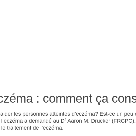
otothérapie
eczéma : comment ça cons
e aider les personnes atteintes d’eczéma? Est-ce un pe
r
e l’eczéma a demandé au D
Aaron M. Drucker (FRCPC),
 le traitement de l’eczéma.