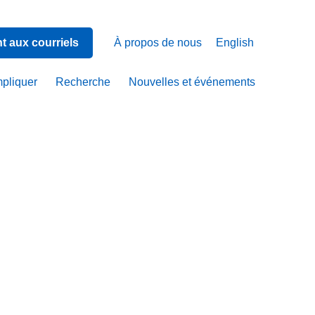
 aux courriels
À propos de nous
English
mpliquer
Recherche
Nouvelles et événements
le…