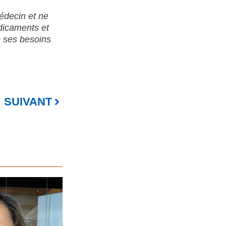
édecin et ne
édicaments et
e ses besoins
SUIVANT