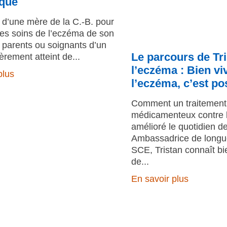
ique
d’une mère de la C.-B. pour
les soins de l’eczéma de son
 parents ou soignants d’un
Le parcours de Tr
èrement atteint de
l’eczéma : Bien vi
plus
l’eczéma, c’est po
Comment un traitement
médicamenteux contre 
amélioré le quotidien de
Ambassadrice de longue
SCE, Tristan connaît bie
de
En savoir plus