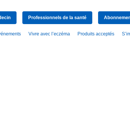
decin
Professionnels de la santé
Abonnement
vénements
Vivre avec l’eczéma
Produits acceptés
S’i
n vous par