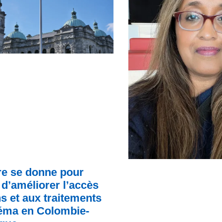
e se donne pour
d’améliorer l’accès
s et aux traitements
zéma en Colombie-