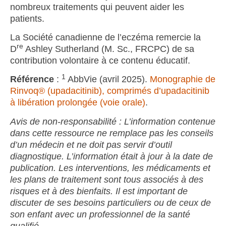
nombreux traitements qui peuvent aider les
patients.
La Société canadienne de l’eczéma remercie la
re
D
Ashley Sutherland (M. Sc., FRCPC) de sa
contribution volontaire à ce contenu éducatif.
1
Référence
:
AbbVie (avril 2025).
Monographie de
Rinvoq
®
(upadacitinib), comprimés d’upadacitinib
à libération prolongée (voie orale)
.
Avis de non-responsabilité : L’information contenue
dans cette ressource ne remplace pas les conseils
d’un médecin et ne doit pas servir d’outil
diagnostique. L’information était à jour à la date de
publication. Les interventions, les médicaments et
les plans de traitement sont tous associés à des
risques et à des bienfaits. Il est important de
discuter de ses besoins particuliers ou de ceux de
son enfant avec un professionnel de la santé
qualifié.