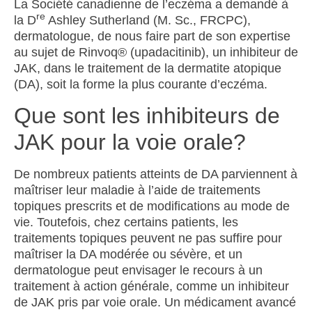
La Société canadienne de l’eczéma
a demandé à
re
la D
Ashley Sutherland (M. Sc., FRCPC),
dermatologue,
de nous faire part de son expertise
au sujet de
Rinvoq
®
(upadacitinib), un inhibiteur de
JAK, dans le traitement de la dermatite atopique
(DA), soit la forme la plus courante d’eczéma.
Que sont les inhibiteurs de
JAK pour la voie orale?
De nombreux patients atteints de DA parviennent à
maîtriser leur maladie à l’aide de traitements
topiques prescrits et de modifications au mode de
vie. Toutefois, chez certains patients, les
traitements topiques peuvent ne pas suffire pour
maîtriser la DA modérée ou sévère, et un
dermatologue peut envisager le recours à un
traitement à action générale, comme un inhibiteur
de JAK pris par voie orale. Un médicament avancé