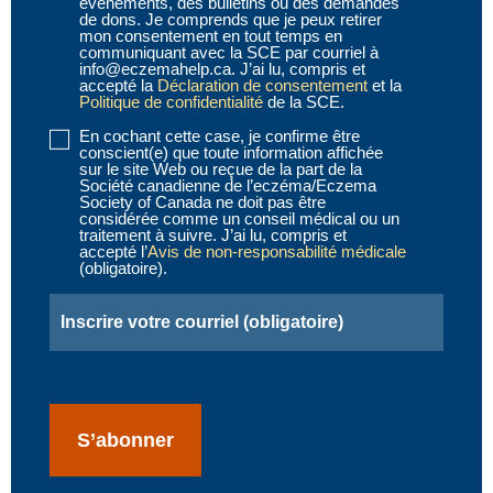
événements, des bulletins ou des demandes
de dons. Je comprends que je peux retirer
mon consentement en tout temps en
communiquant avec la SCE par courriel à
info@eczemahelp.ca. J’ai lu, compris et
accepté la
Déclaration de consentement
et la
Politique de confidentialité
de la SCE.
En cochant cette case, je confirme être
Disclaimer
conscient(e) que toute information affichée
2
sur le site Web ou reçue de la part de la
Société canadienne de l’eczéma/Eczema
(obligatoire)
Society of Canada ne doit pas être
considérée comme un conseil médical ou un
traitement à suivre. J’ai lu, compris et
accepté l’
Avis de non-responsabilité médicale
(obligatoire).
Email
(obligatoire)
CAPTCHA