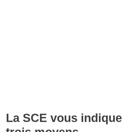
Mois de la
sensibilisation à
l’eczéma?
La SCE vous indique