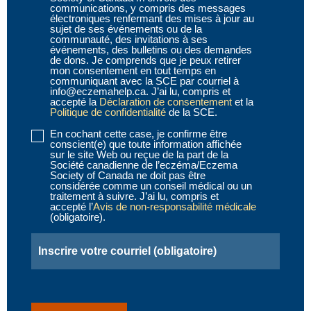
communications, y compris des messages
(obligatoire)
électroniques renfermant des mises à jour au
sujet de ses événements ou de la
communauté, des invitations à ses
événements, des bulletins ou des demandes
de dons. Je comprends que je peux retirer
mon consentement en tout temps en
communiquant avec la SCE par courriel à
info@eczemahelp.ca. J’ai lu, compris et
accepté la
Déclaration de consentement
et la
Politique de confidentialité
de la SCE.
En cochant cette case, je confirme être
Disclaimer
conscient(e) que toute information affichée
2
sur le site Web ou reçue de la part de la
Société canadienne de l’eczéma/Eczema
(obligatoire)
Society of Canada ne doit pas être
considérée comme un conseil médical ou un
traitement à suivre. J’ai lu, compris et
accepté l’
Avis de non-responsabilité médicale
(obligatoire).
Email
(obligatoire)
CAPTCHA