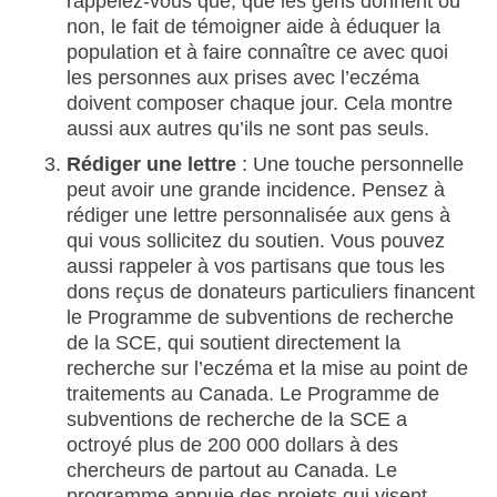
rappelez-vous que, que les gens donnent ou
non, le fait de témoigner aide à éduquer la
population et à faire connaître ce avec quoi
les personnes aux prises avec l’eczéma
doivent composer chaque jour. Cela montre
aussi aux autres qu’ils ne sont pas seuls.
Rédiger une lettre
: Une touche personnelle
peut avoir une grande incidence. Pensez à
rédiger une lettre personnalisée aux gens à
qui vous sollicitez du soutien. Vous pouvez
aussi rappeler à vos partisans que tous les
dons reçus de donateurs particuliers financent
le Programme de subventions de recherche
de la SCE, qui soutient directement la
recherche sur l’eczéma et la mise au point de
traitements au Canada. Le Programme de
subventions de recherche de la SCE a
octroyé plus de 200 000 dollars à des
chercheurs de partout au Canada. Le
programme appuie des projets qui visent