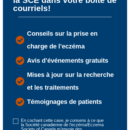
la SCE dans votre boîte de
courriels!
Conseils sur la prise en
charge de l’eczéma
Avis d’événements gratuits
Mises à jour sur la recherche
et les traitements
Témoignages de patients
En cochant cette case, je consens à ce que
Disclaimer
la Société canadienne de l’eczéma/Eczema
1
Society of Canada m’envoie des