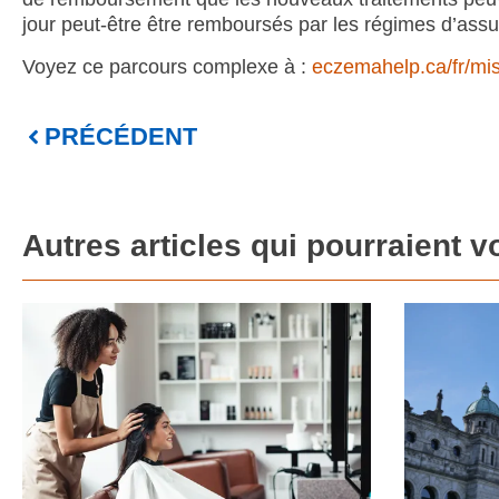
jour peut-être être remboursés par les régimes d’ass
Voyez ce parcours complexe à :
eczemahelp.ca/fr/mi
PRÉCÉDENT
Autres articles qui pourraient v