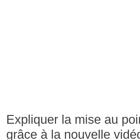
la mise
médicame
Expliquer la mise au p
grâce à la nouvelle vid