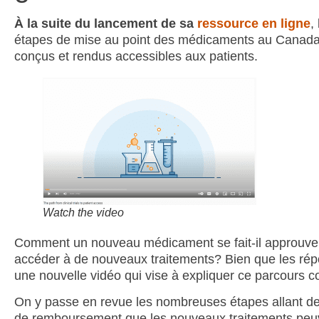
À la suite du lancement de sa
ressource en ligne
,
étapes de mise au point des médicaments au Canada 
conçus et rendus accessibles aux patients.
Watch the video
Comment un nouveau médicament se fait-il approuver 
accéder à de nouveaux traitements? Bien que les rép
une nouvelle vidéo qui vise à expliquer ce parcours 
On y passe en revue les nombreuses étapes allant de
de remboursement que les nouveaux traitements peuven