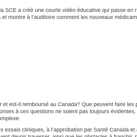
 la SCE a créé une courte vidéo éducative qui passe en 
et montre à l’auditoire comment les nouveaux médicam
et est-il remboursé au Canada? Que peuvent faire les p
onses à ces questions ne soient pas toujours évidentes,
complexe.
s essais cliniques, à l’approbation par Santé Canada et
t devoir traverser, ainsi que les obstacles à franchir, 