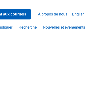
 aux courriels
À propos de nous
English
mpliquer
Recherche
Nouvelles et événements
elle
que