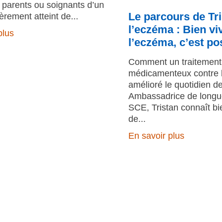
 parents ou soignants d’un
Le parcours de Tr
èrement atteint de
l’eczéma : Bien vi
plus
l’eczéma, c’est po
Comment un traitement
médicamenteux contre 
amélioré le quotidien de
Ambassadrice de longue
SCE, Tristan connaît bie
de
En savoir plus