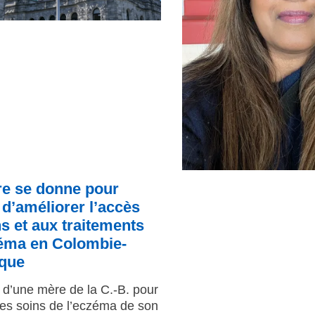
e se donne pour
d’améliorer l’accès
s et aux traitements
zéma en Colombie-
ique
d’une mère de la C.-B. pour
les soins de l’eczéma de son