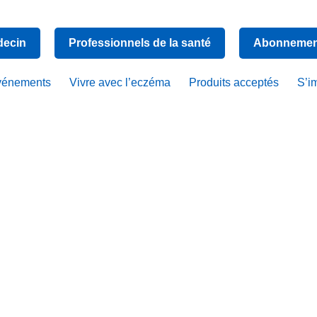
decin
Professionnels de la santé
Abonnement
vénements
Vivre avec l’eczéma
Produits acceptés
S’i
otre histoir