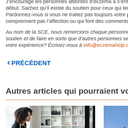
J’encourage les personnes atteintes d’eczéma à s’ento
début. Sachez qu’il existe du soutien pour ceux qui 
Pardonnez-vous si vous ne traitez pas toujours votre 
comprennent pas l’affection ou qui font des commenta
Au nom de la SCE, nous remercions chaque personne qui 
soutien et de faire en sorte que d’autres personnes s
votre expérience? Écrivez-nous à
info@eczemahelp.
PRÉCÉDENT
Autres articles qui pourraient v