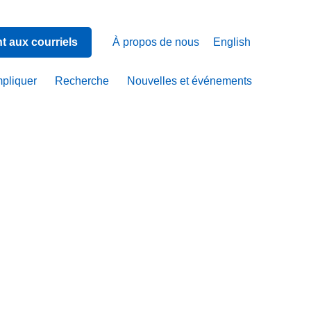
 aux courriels
À propos de nous
English
mpliquer
Recherche
Nouvelles et événements
e :