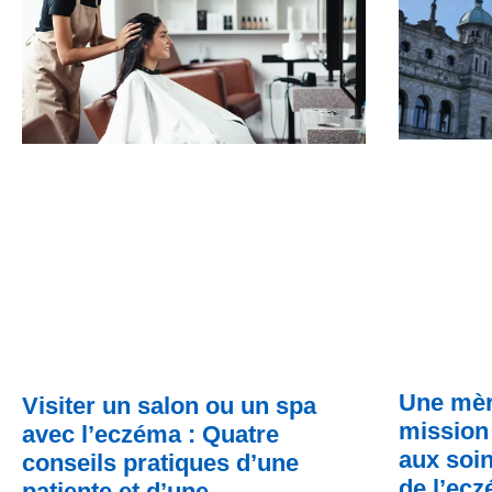
Une mèr
Visiter un salon ou un spa
mission 
avec l’eczéma : Quatre
aux soin
conseils pratiques d’une
de l’ec
patiente et d’une