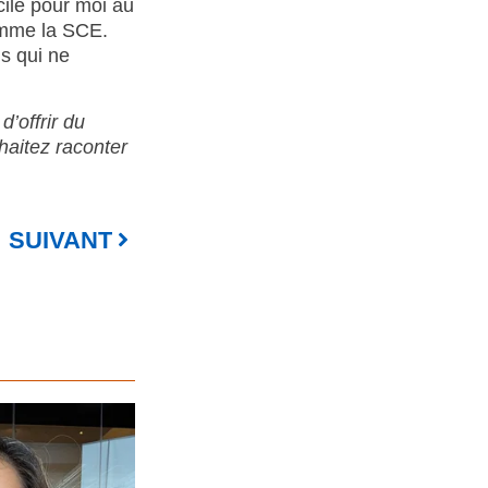
cile pour moi au
comme la SCE.
ns qui ne
’offrir du
haitez raconter
SUIVANT