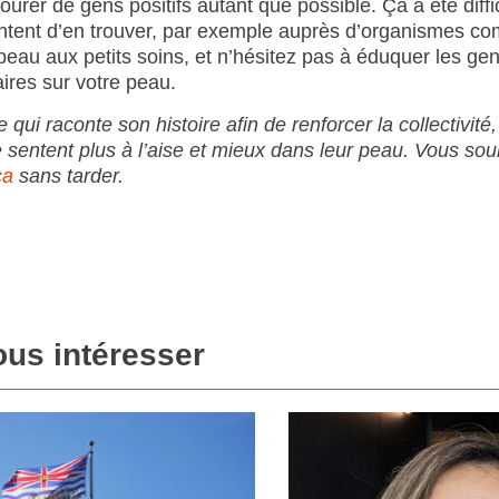
urer de gens positifs autant que possible. Ça a été diffi
tentent d’en trouver, par exemple auprès d’organismes 
peau aux petits soins, et n’hésitez pas à éduquer les ge
ires sur votre peau.
raconte son histoire afin de renforcer la collectivité, d
e sentent plus à l’aise et mieux dans leur peau. Vous sou
ca
sans tarder.
ous intéresser