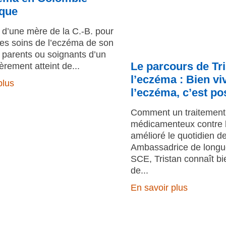
ique
d’une mère de la C.-B. pour
les soins de l’eczéma de son
 parents ou soignants d’un
Le parcours de Tr
èrement atteint de
l’eczéma : Bien vi
plus
l’eczéma, c’est po
Comment un traitement
médicamenteux contre 
amélioré le quotidien de
Ambassadrice de longue
SCE, Tristan connaît bie
de
En savoir plus