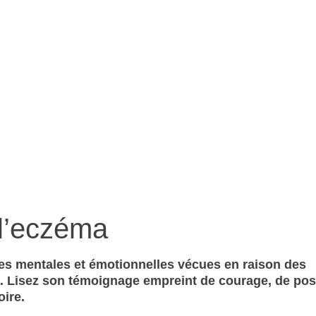
ire de Clara
 l’eczéma
es mentales et émotionnelles vécues en raison des
 Lisez son témoignage empreint de courage, de posit
oire.