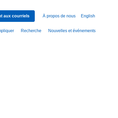
 aux courriels
À propos de nous
English
mpliquer
Recherche
Nouvelles et événements
 les
es