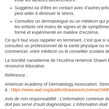
Suggérez-lui d’être en contact avec d’autres pré
peut aider à diminuer le stress.
Consultez un dermatologue ou un médecin qui p
les enfants ont moins de signes et de symptômes
formé et expérimenté en matière d’eczéma.
Ce qu’il faut vous rappeler en terminant, c’est que si
consultez un professionnel de la santé physique ou me
commencer, votre médecin ou le conseiller scolaire de
La Société canadienne de l’eczéma remercie Shawn Re
ressource éducative.
Référence :
American Academy of Dermatology Association. Stress
à :
https://www.aad.org/public/diseases/eczema/childh
Avis de non-responsabilité : L’information contenue 
doit pas servir d’outil diagnostique. L’information éta