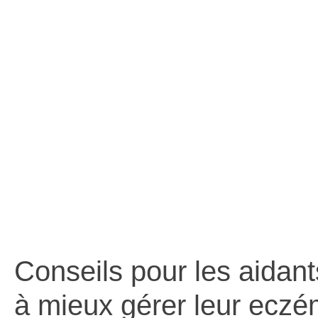
adolescen
le
Conseils pour les aidant
à mieux gérer leur eczém