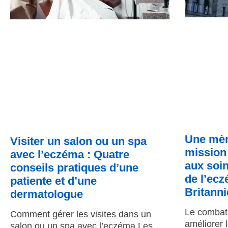
Une mèr
Visiter un salon ou un spa
mission 
avec l’eczéma : Quatre
aux soin
conseils pratiques d’une
de l’ec
patiente et d’une
Britann
dermatologue
Le combat 
Comment gérer les visites dans un
améliorer 
salon ou un spa avec l’eczéma Les