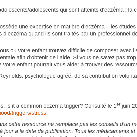
adolescents/adolescents qui sont atteints d’eczéma : la
ossède une expertise en matière d’eczéma – les études
 d’eczéma quand ils sont traités par un professionnel de
 vous ou votre enfant trouvez difficile de composer avec 
ntale afin d’obtenir de l’aide. Si vous ne savez pas trop
 votre enfant pourrait vous aider à trouver des ressourc
ynolds, psychologue agréé, de sa contribution volontai
er
: is it a common eczema trigger? Consulté le 1
juin 2
ood/triggers/stress
.
dans cette ressource ne remplace pas les conseils d’un m
it à jour à la date de publication. Tous les médicaments et