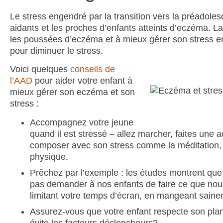
Le stress engendré par la transition vers la préadole
aidants et les proches d’enfants atteints d’eczéma. L
les poussées d’eczéma et à mieux gérer son stress e
pour diminuer le stress.
Voici quelques
conseils de
l’AAD
pour aider votre enfant à
mieux gérer son eczéma et son
stress :
Accompagnez votre jeune
quand il est stressé – allez marcher, faites une 
composer avec son stress comme la méditation, les
physique.
Prêchez par l’exemple : les études montrent que
pas demander à nos enfants de faire ce que no
limitant votre temps d’écran, en mangeant sainem
Assurez-vous que votre enfant respecte son plan
évite les facteurs déclencheurs?