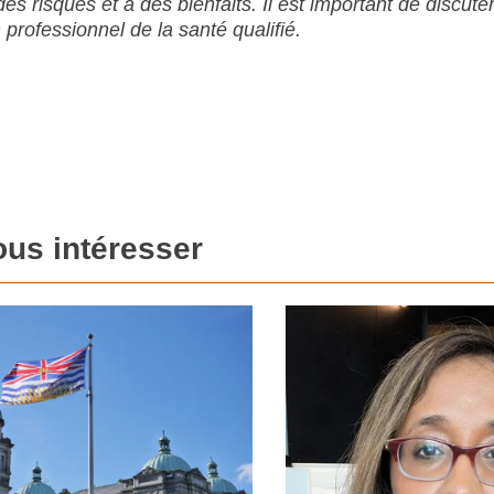
des risques et à des bienfaits. Il est important de discute
professionnel de la santé qualifié.
ous intéresser