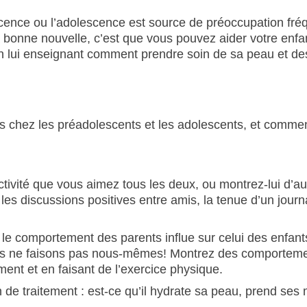
scence ou l’adolescence est source de préoccupation fré
a bonne nouvelle, c’est que vous pouvez aider votre enfa
n lui enseignant comment prendre soin de sa peau et de
activité que vous aimez tous les deux, ou montrez-lui d’a
 discussions positives entre amis, la tenue d’un journal
 le comportement des parents influe sur celui des enfant
us ne faisons pas nous-mêmes! Montrez des comporteme
ent et en faisant de l’exercice physique.
 de traitement : est-ce qu’il hydrate sa peau, prend ses