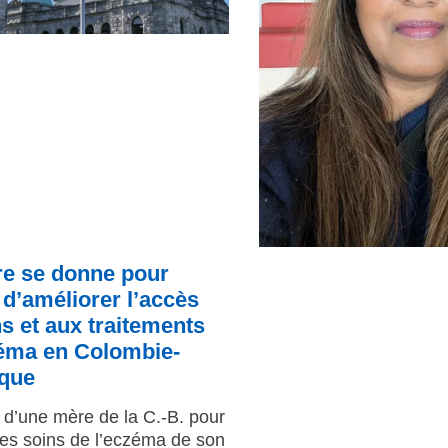
e se donne pour
d’améliorer l’accès
s et aux traitements
zéma en Colombie-
ique
d’une mère de la C.-B. pour
les soins de l’eczéma de son