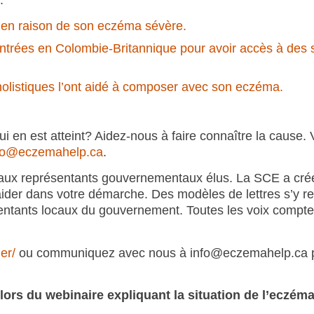
:
r en raison de son eczéma sévère.
ncontrées en Colombie-Britannique pour avoir accès à des 
listiques l’ont aidé à composer avec son eczéma.
 en est atteint? Aidez-nous à faire connaître la cause.
fo@eczemahelp.ca
.
 aux représentants gouvernementaux élus. La SCE a cré
ider dans votre démarche. Des modèles de lettres s’y re
entants locaux du gouvernement. Toutes les voix compte
er/
ou communiquez avec nous à info@eczemahelp.ca p
s du webinaire expliquant la situation de l’eczém