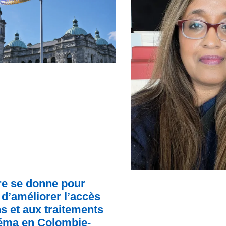
e se donne pour
d’améliorer l’accès
s et aux traitements
zéma en Colombie-