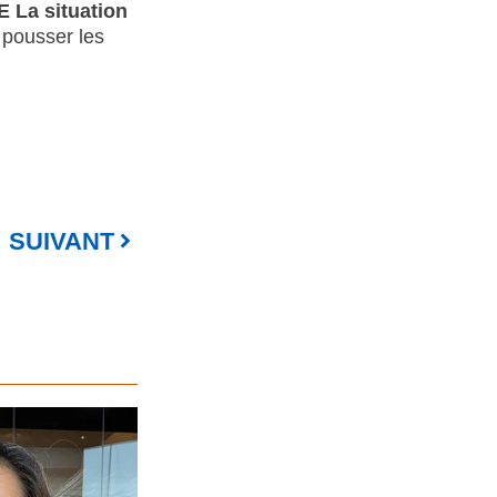
E La situation
e pousser les
SUIVANT