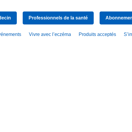
decin
Professionnels de la santé
Abonnement
vénements
Vivre avec l’eczéma
Produits acceptés
S’i
 sensibilisa