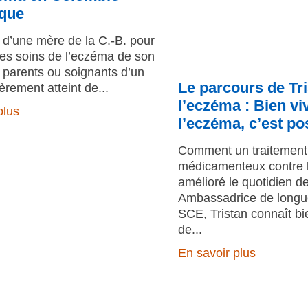
ique
d’une mère de la C.-B. pour
les soins de l’eczéma de son
 parents ou soignants d’un
Le parcours de Tr
èrement atteint de
l’eczéma : Bien vi
plus
l’eczéma, c’est po
Comment un traitement
médicamenteux contre 
amélioré le quotidien de
Ambassadrice de longue
SCE, Tristan connaît bie
de
En savoir plus