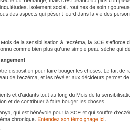
sèche qui démange, mais c’est beaucoup plus complexe
inquiétudes, isolement social, routines de soin rigoureu
ous des aspects qui pèsent lourd dans la vie des person
Mois de la sensibilisation à l’eczéma, la SCE s’efforce d
t reconnu comme bien plus qu’une simple peau sèche qui 
changement
tre disposition pour faire bouger les choses. Le fait de 
ardeau de l’eczéma, et les révéler aux décideurs permet d
nts et d’aidants tout au long du Mois de la sensibilisat
tion et de contribuer à faire bouger les choses.
Tanya, qui est bénévole pour la SCE et qui souffre d’ecz
czéma chronique.
Entendez son témoignage ici
.