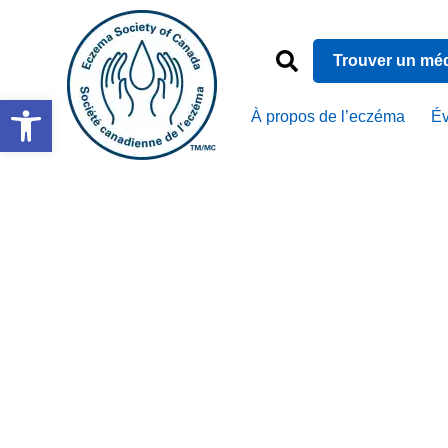
Trouver un mé
Ouvrir la barre d’outils
À propos de l’eczéma
É
Mois de la