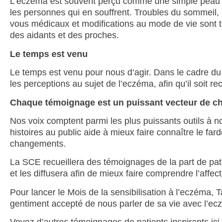
L’eczéma est souvent perçu comme une simple peau 
les personnes qui en souffrent. Troubles du sommeil, 
vous médicaux et modifications au mode de vie sont t
des aidants et des proches.
Le temps est venu
Le temps est venu pour nous d’agir. Dans le cadre du 
les perceptions au sujet de l’eczéma, afin qu’il soi
Chaque témoignage est un puissant vecteur de 
Nos voix comptent parmi les plus puissants outils à no
histoires au public aide à mieux faire connaître le f
changements.
La SCE recueillera des témoignages de la part de patie
et les diffusera afin de mieux faire comprendre l’affec
Pour lancer le Mois de la sensibilisation à l’eczéma, 
gentiment accepté de nous parler de sa vie avec l’e