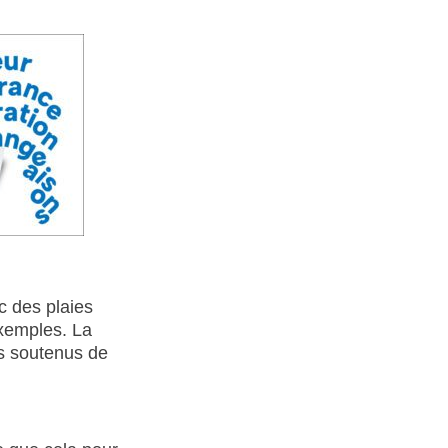
c des plaies
exemples. La
ts soutenus de