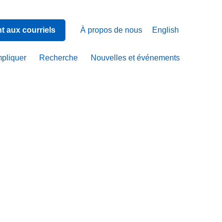
 aux courriels
À propos de nous
English
mpliquer
Recherche
Nouvelles et événements
tion