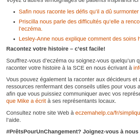
Voyez d’autres témoignages de patients inspirants ici 
Safin nous raconte les défis qu’il a dû surmonte
Priscilla nous parle des difficultés qu’elle a re
l’eczéma.
Lesley-Anne nous explique comment des soins ho
Racontez votre histoire – c’est facile!
Souffrez-vous d’eczéma ou soignez-vous quelqu’un qui
raconter votre histoire à la SCE en nous écrivant à
in
Vous pouvez également la raconter aux décideurs et
ressources renfermant des conseils utiles pour vous a
afin que vous puissiez communiquer avec vos représ
que Mike a écrit
à ses représentants locaux.
Consultez notre site Web à
eczemahelp.ca/fr/simpliqu
l’aide.
#PrêtsPourUnChangement? Joignez-vous à nous lor