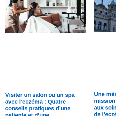
Une mèr
Visiter un salon ou un spa
mission 
avec l’eczéma : Quatre
aux soin
conseils pratiques d’une
de l’ec
patiente et d’une